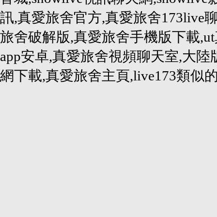
訊,真愛旅舍官方,真愛旅舍173liv
旅舍破解版,真愛旅舍手機版下載,u
app安卓,真愛旅舍視頻聊天室,大
網下載,真愛旅舍主頁,live173類似