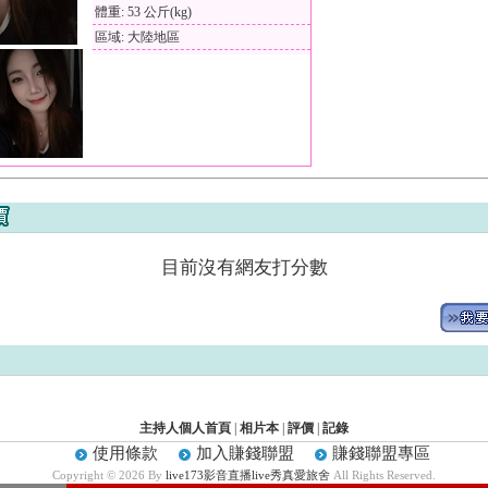
體重: 53 公斤(kg)
區域: 大陸地區
目前沒有網友打分數
主持人個人首頁
|
相片本
|
評價
|
記錄
使用條款
加入賺錢聯盟
賺錢聯盟專區
Copyright © 2026 By
live173影音直播live秀真愛旅舍
All Rights Reserved.