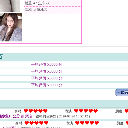
體重: 47 公斤(kg)
區域: 大陸地區
平均評價 5.0000 分
平均評價 5.0000 分
平均評價 5.0000 分
平均評價 5.0000 分
身材
表演
態度
妳負18公分
的評論：
很棒的色姊姊
( 2026-07-20 13:52:42 )
身材
表演
態度