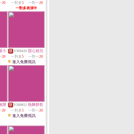
一
20
一對多
5
一對一
20
一對多表演中
最小
甜心姐兒
V309420
一
20
一對多
5
一對一
20
進入免費視訊
無限
熱舞餅乾
V309852
一
20
一對多
5
一對一
20
進入免費視訊