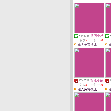
越南小煙
V306736
一對多
5
一對一
20
一
進入免費視訊
相逢小姨
V308718
一對多
5
一對一
20
一
進入免費視訊