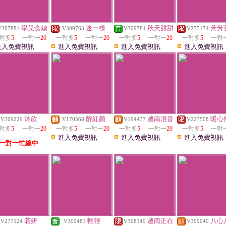
學兒食媳
迷一樣
秋天甜甜
芳芳
V307881
V309763
V309784
V275174
對多
5
一對一
20
一對多
5
一對一
20
一對多
5
一對一
20
一對多
5
一對
進入免費視訊
進入免費視訊
進入免費視訊
進入免費視訊
沐歆
醉紅顏
越南混音
暖心
V309229
V170568
V194437
V227508
對多
5
一對一
20
一對多
5
一對一
20
一對多
5
一對一
20
一對多
5
一對
進入免費視訊
進入免費視訊
進入免費視訊
一對一忙線中
若妍
輕輕
越南正在
八心
V277124
V309481
V308149
V309040