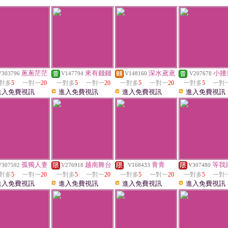
蔥蔥茫茫
來有錢錢
深水鳶鳶
小腰
V303796
V147794
V148160
V207678
對多
5
一對一
20
一對多
5
一對一
20
一對多
5
一對一
20
一對多
5
一對
進入免費視訊
進入免費視訊
進入免費視訊
進入免費視訊
孤獨人妻
越南舞台
青青
等我
V307592
V276918
V168433
V307480
對多
5
一對一
20
一對多
5
一對一
20
一對多
5
一對一
20
一對多
5
一對
進入免費視訊
進入免費視訊
進入免費視訊
進入免費視訊