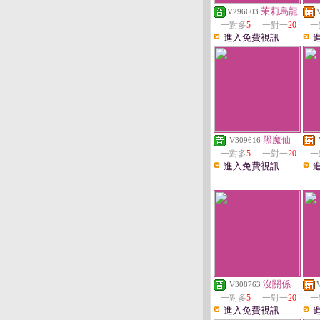
茉莉烏龍
V296603
一對多
5
一對一
20
一
進入免費視訊
黑魔仙
V309616
一對多
5
一對一
20
一
進入免費視訊
沒關係
V308763
一對多
5
一對一
20
一
進入免費視訊