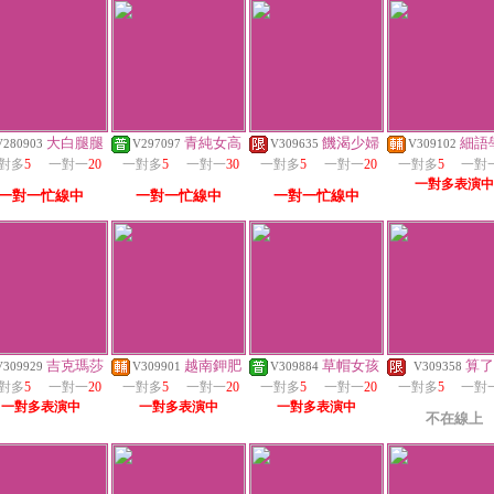
大白腿腿
青純女高
饑渴少婦
細語
V280903
V297097
V309635
V309102
對多
5
一對一
20
一對多
5
一對一
30
一對多
5
一對一
20
一對多
5
一對
一對多表演中
一對一忙線中
一對一忙線中
一對一忙線中
吉克瑪莎
越南鉀肥
草帽女孩
算了
V309929
V309901
V309884
V309358
對多
5
一對一
20
一對多
5
一對一
20
一對多
5
一對一
20
一對多
5
一對
一對多表演中
一對多表演中
一對多表演中
不在線上