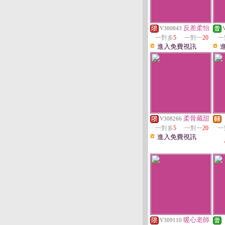
反差柔怡
V300843
一對多
5
一對一
20
一
進入免費視訊
柔骨藏甜
V308266
一對多
5
一對一
20
一
進入免費視訊
暖心老師
V309110