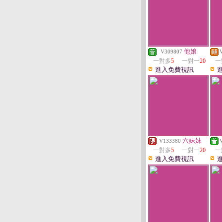
他娘
V309807
一對多
5
一對一
20
一
進入免費視訊
六妹妹
V133380
一對多
5
一對一
20
一
進入免費視訊