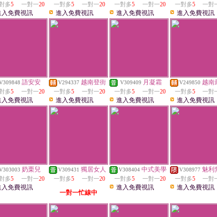
對多
5
一對一
20
一對多
5
一對一
20
一對多
5
一對一
20
一對多
5
一對
進入免費視訊
進入免費視訊
進入免費視訊
進入免費視訊
語安安
越南登街
月凝霜
越南
V309848
V294337
V309409
V249850
對多
5
一對一
20
一對多
5
一對一
20
一對多
5
一對一
20
一對多
5
一對
進入免費視訊
進入免費視訊
進入免費視訊
進入免費視訊
奶栗兒
獨居女人
中式美學
魅利
V303003
V309431
V308404
V308977
對多
5
一對一
20
一對多
5
一對一
20
一對多
5
一對一
20
一對多
5
一對
進入免費視訊
進入免費視訊
進入免費視訊
一對一忙線中