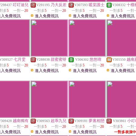
叮叮迪兒
乃大反差
暖棠護士
十榴
V298437
V291195
V307593
V308332
對多
5
一對一
20
一對多
5
一對一
20
一對多
5
一對一
20
一對多
5
一對
進入免費視訊
進入免費視訊
進入免費視訊
進入免費視訊
七月雯
甜蜜蜜呀
悠悠唷
越南
V309527
V288038
V306302
V305550
對多
5
一對一
20
一對多
5
一對一
20
一對多
5
一對一
20
一對多
5
一對
進入免費視訊
進入免費視訊
進入免費視訊
進入免費視訊
越南獨有
超乖九兒
夢裏相戀
小叮
V309428
V309563
V309181
V303861
對多
5
一對一
20
一對多
5
一對一
20
一對多
5
一對一
20
一對多
5
一對
進入免費視訊
進入免費視訊
進入免費視訊
一對多表演中