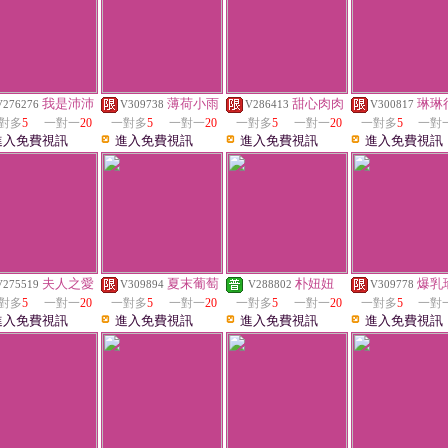
我是沛沛
薄荷小雨
甜心肉肉
琳琳
V276276
V309738
V286413
V300817
對多
5
一對一
20
一對多
5
一對一
20
一對多
5
一對一
20
一對多
5
一對
進入免費視訊
進入免費視訊
進入免費視訊
進入免費視訊
夫人之愛
夏末葡萄
朴妞妞
爆乳
V275519
V309894
V288802
V309778
對多
5
一對一
20
一對多
5
一對一
20
一對多
5
一對一
20
一對多
5
一對
進入免費視訊
進入免費視訊
進入免費視訊
進入免費視訊