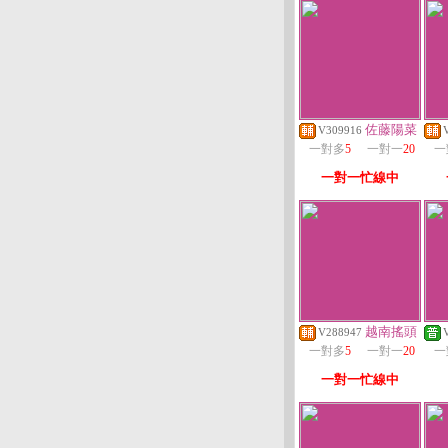
佐藤陽菜
V309916
一對多
5
一對一
20
一
一對一忙線中
越南搖頭
V288947
一對多
5
一對一
20
一
一對一忙線中